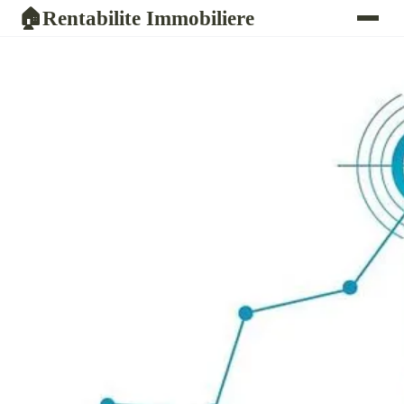
Rentabilite Immobiliere
🏠