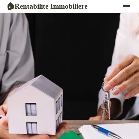
Rentabilite Immobiliere
🏠